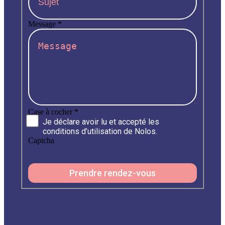
Message
*
Case à cocher
*
Je déclare avoir lu et accepté les
conditions d’utilisation de Nolos.
Captcha
Prendre rendez-vous