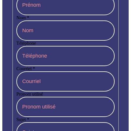
Nom
*
Téléphone
Courriel
*
Pronom utilisé
Sujet
*