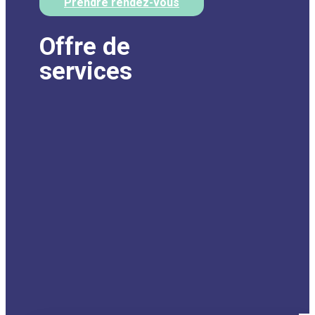
Prendre rendez-vous
Offre de
services