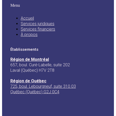
Menu
Accueil
Services juridiques
Services financiers
À propos
Établissements
Région de Montréal
657, boul. Curé-Labelle, suite 202
Laval (Québec) H7V 2T8
Région de Québec
725, boul. Lebourgneuf, suite 310.03
Québec (Québec) G2J 0C4