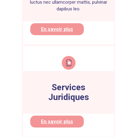
luctus nec ullamcorper mattis, pulvinar
dapibus leo.
En savoir plus
Services
Juridiques
En savoir plus