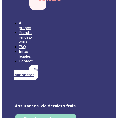
À
propos
Prendre
rendez-
vous
FAQ
Infos
légales
Contact
Se
connecter
Assurances-vie derniers frais