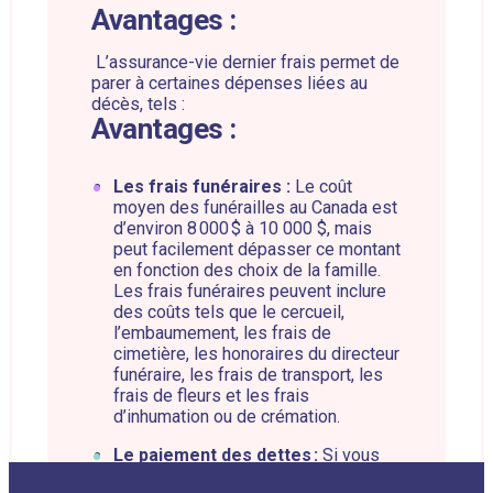
Avantages :
L’assurance-vie dernier frais permet de
parer à certaines dépenses liées au
décès, tels :
Avantages :
Les frais funéraires :
Le coût
moyen des funérailles au Canada est
d’environ 8 000 $ à 10 000 $, mais
peut facilement dépasser ce montant
en fonction des choix de la famille.
Les frais funéraires peuvent inclure
des coûts tels que le cercueil,
l’embaumement, les frais de
cimetière, les honoraires du directeur
funéraire, les frais de transport, les
frais de fleurs et les frais
d’inhumation ou de crémation.
Le paiement des dettes :
Si vous
avez des dettes importantes, telles