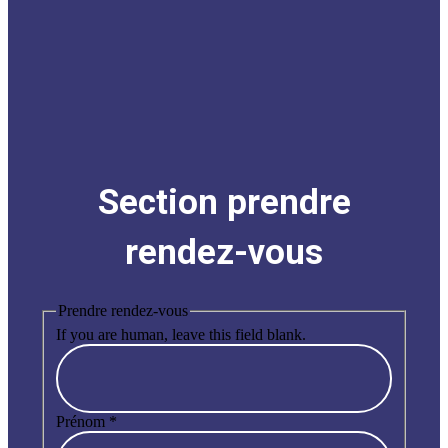
Section prendre
rendez-vous
Prendre rendez-vous
If you are human, leave this field blank.
Prénom
*