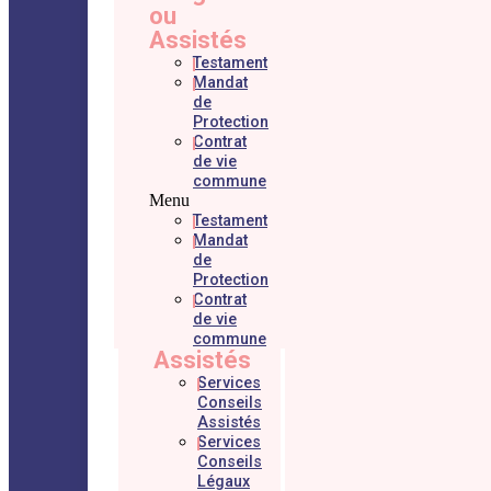
ou
Assistés
Testament
Mandat
de
Protection
Contrat
de vie
commune
Menu
Testament
Mandat
de
Protection
Contrat
de vie
commune
Assistés
Services
Conseils
Assistés
Services
Conseils
Légaux