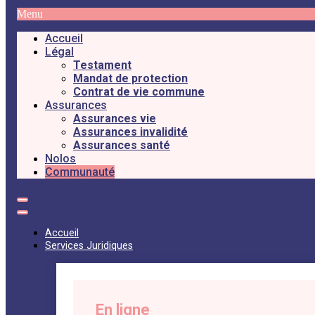
Menu
Accueil
Légal
Testament
Mandat de protection
Contrat de vie commune
Assurances
Assurances vie
Assurances invalidité
Assurances santé
Nolos
Communauté
Accueil
Services Juridiques
En ligne